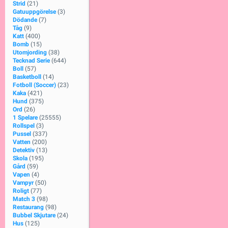
Strid
(21)
Gatuuppgörelse
(3)
Dödande
(7)
Tåg
(9)
Katt
(400)
Bomb
(15)
Utomjording
(38)
Tecknad Serie
(644)
Boll
(57)
Basketboll
(14)
Fotboll (Soccer)
(23)
Kaka
(421)
Hund
(375)
Ord
(26)
1 Spelare
(25555)
Rollspel
(3)
Pussel
(337)
Vatten
(200)
Detektiv
(13)
Skola
(195)
Gård
(59)
Vapen
(4)
Vampyr
(50)
Roligt
(77)
Match 3
(98)
Restaurang
(98)
Bubbel Skjutare
(24)
Hus
(125)