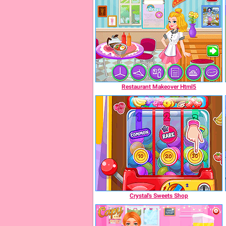
Restaurant Makeover Html5
Crystal's Sweets Shop