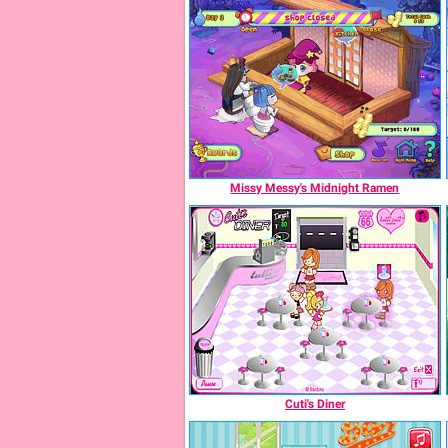
Missy Messy's Midnight Ramen
Cuti's Diner