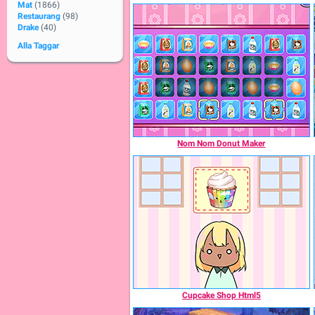
Mat
(1866)
Restaurang
(98)
Drake
(40)
Alla Taggar
Nom Nom Donut Maker
Cupcake Shop Html5