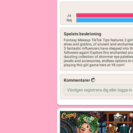
Ja
Nej
Spelets beskrivning
Fantasy Makeup TikTok Tips features 3 girls
elves and goblins, of ancient and enchante
3 fantastic influencers have stepped into th
followers again! Explore this enchanted an
dazzling collection of shimmer eye palettes,
jewels and accessories, endless options to
playing this girl game here at Y8.com!
Kommentarer