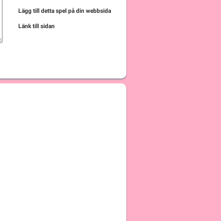
Lägg till detta spel på din webbsida
Länk till sidan