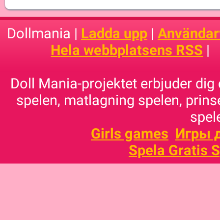
Dollmania |
Ladda upp
|
Användarv
Hela webbplatsens RSS
|
Doll Mania-projektet erbjuder dig 
spelen, matlagning spelen, prins
spele
Girls games
Игры 
Spela Gratis 