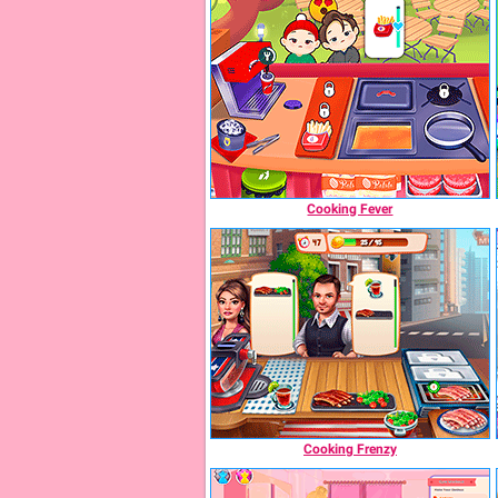
Cooking Fever
Cooking Frenzy