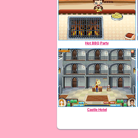
Hot BBQ Party
Castle Hotel