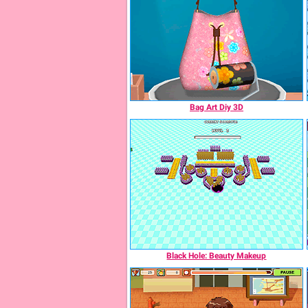
Bag Art Diy 3D
Black Hole: Beauty Makeup