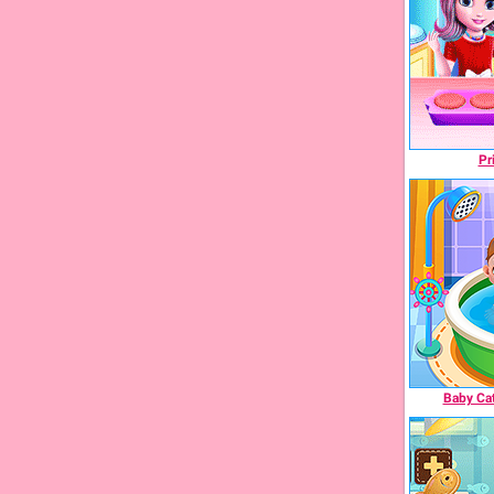
Pr
Baby Cat