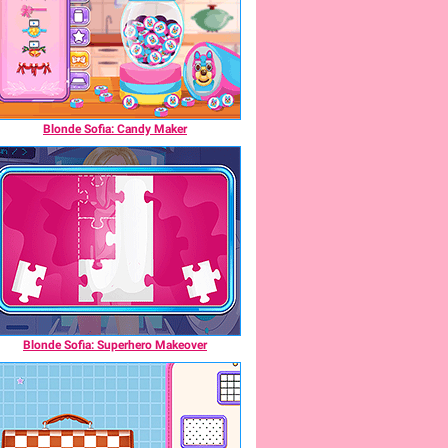
Blonde Sofia: Candy Maker
Blonde Sofia: Superhero Makeover