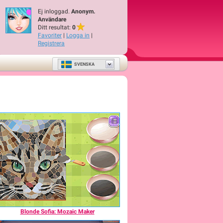
Ej inloggad.
Anonym.
Användare
Ditt resultat:
0
Favoriter
|
Logga in
|
Registrera
SVENSKA
Blonde Sofia: Mozaic Maker