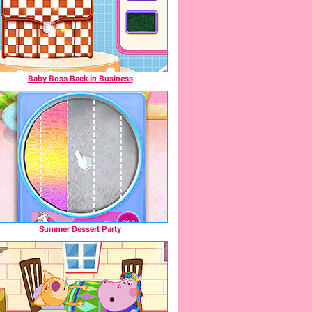
Baby Boss Back in Business
Summer Dessert Party